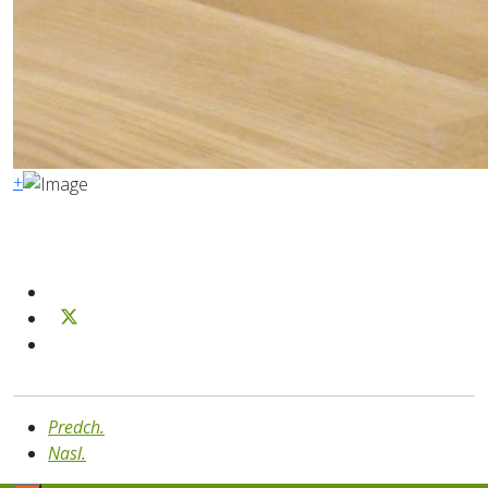
+
Predch.
Nasl.