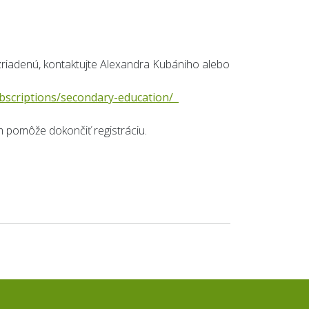
zriadenú, kontaktujte Alexandra Kubániho alebo
subscriptions/secondary-education/
 pomôže dokončiť registráciu.