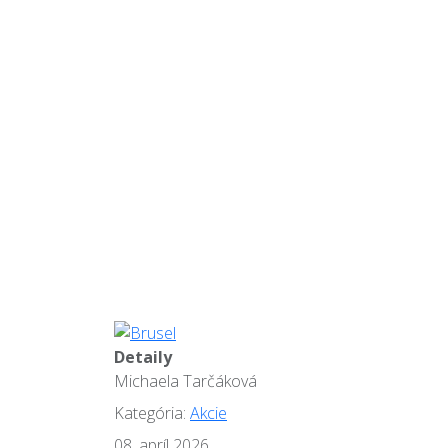
Detaily
Michaela Tarčáková
Kategória:
Akcie
08. apríl 2026